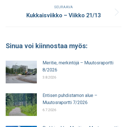
julkaisu:
SEURAAVA
Kukkaisviikko – Viikko 21/13
Seuraava
julkaisu:
Sinua voi kiinnostaa myös:
Meritie, merkintöjä – Muutosraportti
8/2026
3.8.2026
Entisen puhdistamon alue –
Muutosraportti 7/2026
6.7.2026