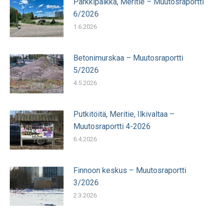
Parkkipaikka, Meritie – Muutosraportti
6/2026
1.6.2026
Betonimurskaa – Muutosraportti
5/2026
4.5.2026
Putkitöitä, Meritie, Ilkivaltaa –
Muutosraportti 4-2026
6.4.2026
Finnoon keskus – Muutosraportti
3/2026
2.3.2026