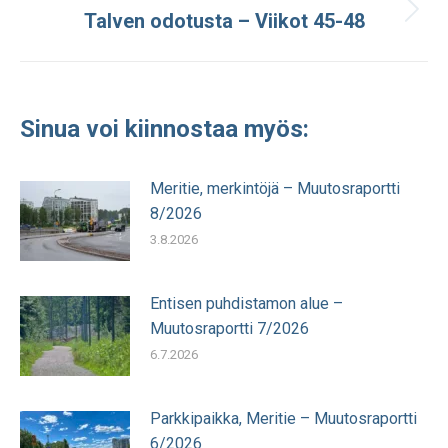
Talven odotusta – Viikot 45-48
Seuraava
julkaisu:
Sinua voi kiinnostaa myös:
Meritie, merkintöjä – Muutosraportti
8/2026
3.8.2026
Entisen puhdistamon alue –
Muutosraportti 7/2026
6.7.2026
Parkkipaikka, Meritie – Muutosraportti
6/2026