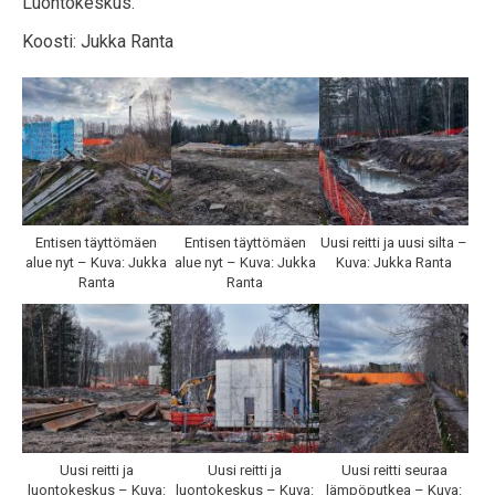
Luontokeskus.
Koosti: Jukka Ranta
Entisen täyttömäen
Entisen täyttömäen
Uusi reitti ja uusi silta –
alue nyt – Kuva: Jukka
alue nyt – Kuva: Jukka
Kuva: Jukka Ranta
Ranta
Ranta
Uusi reitti ja
Uusi reitti ja
Uusi reitti seuraa
luontokeskus – Kuva:
luontokeskus – Kuva:
lämpöputkea – Kuva: