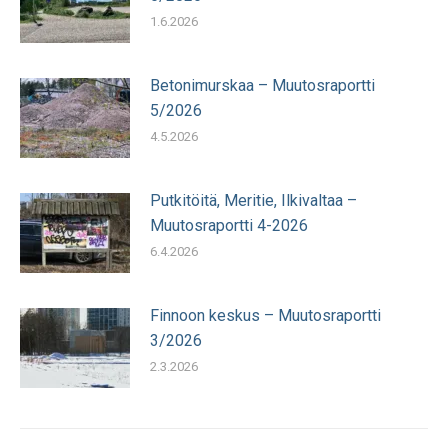
1.6.2026
Betonimurskaa – Muutosraportti
5/2026
4.5.2026
Putkitöitä, Meritie, Ilkivaltaa –
Muutosraportti 4-2026
6.4.2026
Finnoon keskus – Muutosraportti
3/2026
2.3.2026