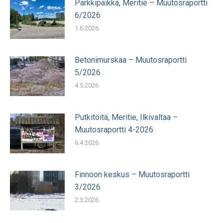
Parkkipaikka, Meritie – Muutosraportti
6/2026
1.6.2026
Betonimurskaa – Muutosraportti
5/2026
4.5.2026
Putkitöitä, Meritie, Ilkivaltaa –
Muutosraportti 4-2026
6.4.2026
Finnoon keskus – Muutosraportti
3/2026
2.3.2026