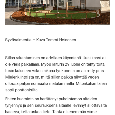
Syväsalmentie – Kuva Tommi Heinonen
Sillan rakentaminen on edelleen käynnissä. Uusi kansi ei
ole vielä paikallaan. Myös laiturin 29 luona on tehty töitä,
tosin kuluneen viikon aikana työkoneita on siirretty pois.
Mielenkiintoista on, miltä sillan paikka näyttää veden
ollessa paljon normaalia matalammalla. Mitenkähän tähän
sopii ponttonisilta.
Eniten huomiota on herättänyt puhdistamon altaiden
tyhjennys ja sen seurauksena altaalle levinnyt ällöttävältä
haiseva, keltaruskea liete. Tästä oli enemmän viime