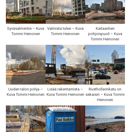
Syväsalmentie – Kuva
Valmista tulee – Kuva
Kaitaantien
Tommi Heinonen
Tommi Heinonen
pohjoispuoli – Kuva
Tommi Heinonen
Uuden talon pohja –
Lisää rakentamista –
Rusthollarinkatu on
Kuva Tommi Heinonen
Kuva Tommi Heinonen
sekaisin – Kuva Tommi
Heinonen