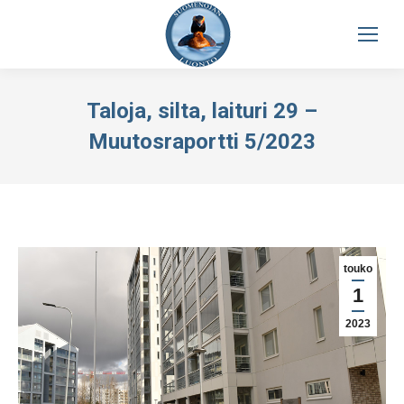
Taloja, silta, laituri 29 –
Muutosraportti 5/2023
touko
1
2023