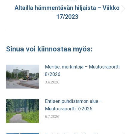
Altailla hämmentävän hiljaista – Viikko
Seuraava
17/2023
julkaisu:
Sinua voi kiinnostaa myös:
Meritie, merkintöjä – Muutosraportti
8/2026
3.8.2026
Entisen puhdistamon alue –
Muutosraportti 7/2026
6.7.2026