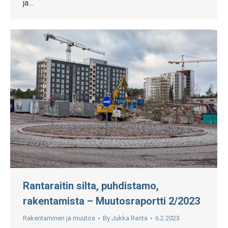
ja…
Rantaraitin silta, puhdistamo,
rakentamista – Muutosraportti 2/2023
Rakentaminen ja muutos
By
Jukka Ranta
6.2.2023