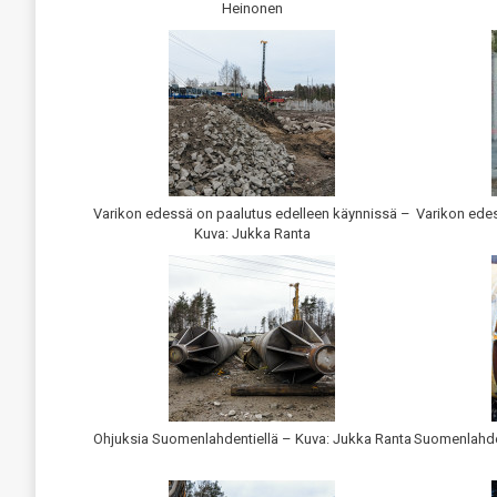
Heinonen
Varikon edessä on paalutus edelleen käynnissä –
Varikon edes
Kuva: Jukka Ranta
Ohjuksia Suomenlahdentiellä – Kuva: Jukka Ranta
Suomenlahde