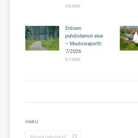
3.8.2026
Entisen
puhdistamon alue
– Muutosraportti
7/2026
6.7.2026
HAKU
Search: