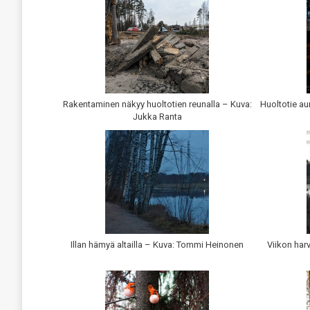
Rakentaminen näkyy huoltotien reunalla – Kuva:
Huoltotie a
Jukka Ranta
Illan hämyä altailla – Kuva: Tommi Heinonen
Viikon har