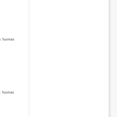
a: Tuomas
a: Tuomas