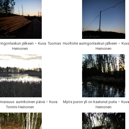
uringonlaskun jälkeen – Kuva: Tuomas
Huoltotie auringonlaskun jälkeen – Kuv
Heinonen
Heinonen
vinaisuus: aurinkoinen päivä – Kuva:
Myös puron yli on kaatunut puita – Kuv
Tommi Heinonen
Heinonen