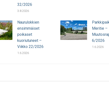
32/2026
3.8.2026
Naurulokkien
Parkkipai
ensimmäiset
Meritie –
poikaset
Muutosrap
kuoriutuneet –
6/2026
Viikko 22/2026
1.6.2026
1.6.2026