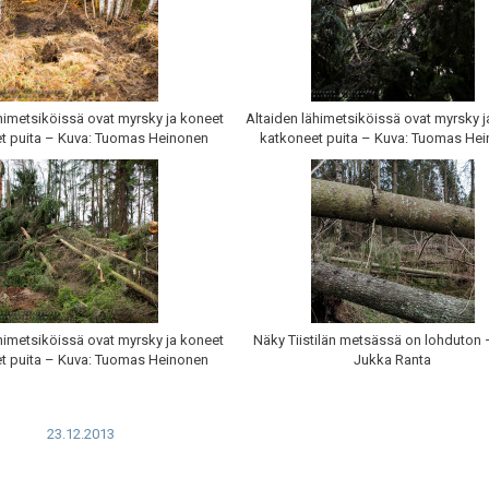
himetsiköissä ovat myrsky ja koneet
Altaiden lähimetsiköissä ovat myrsky 
t puita – Kuva: Tuomas Heinonen
katkoneet puita – Kuva: Tuomas He
himetsiköissä ovat myrsky ja koneet
Näky Tiistilän metsässä on lohduton 
t puita – Kuva: Tuomas Heinonen
Jukka Ranta
23.12.2013