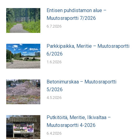
Entisen puhdistamon alue –
Muutosraportti 7/2026
6.7.2026
Parkkipaikka, Meritie – Muutosraportti
6/2026
1.6.2026
Betonimurskaa – Muutosraportti
5/2026
4.5.2026
Putkitöitä, Meritie, Ilkivaltaa –
Muutosraportti 4-2026
6.4.2026