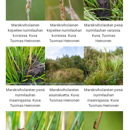
Marskiviholainen
Marskiviholainen
Marskiviholaisten pesä
kiipeilee nurmilauhan
kiipeilee nurmilauhan
nurmilauhan varassa.
korsissa. Kuva:
korsissa. Kuva:
Kuva: Tuomas
Tuomas Heinonen
Tuomas Heinonen
Heinonen
Marskiviholaisten pesä
Marskiviholaisten
Marskiviholaisten pesä
nurmilauhan
asuinaluetta. Kuva:
nurmilauhan
maanrajassa. Kuva:
Tuomas Heinonen
maanrajassa. Kuva:
Tuomas Heinonen
Tuomas Heinonen