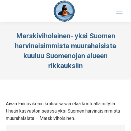
Marskiviholainen- yksi Suomen
harvinaisimmista muurahaisista
kuuluu Suomenojan alueen
rikkauksiin
Aivan Finnovikenin koilisosassa elää kostealla niityllä
tiheän kasvuston seassa yksi Suomen harvinaisimmista
muurahaisista – Marskiviholainen.