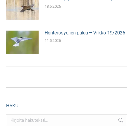
18.5.2026
Hönteissyöjien paluu – Viikko 19/2026
11.5.2026
HAKU
Search: