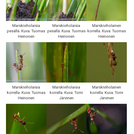
Marskiviholaisia
Marskiviholaisia
Marskiviholainen
pesällä. Kuva: Tuomas
pesällä. Kuva: Tuomas
korrella. Kuva: Tuomas
Heinonen
Heinonen
Heinonen
Marskiviholaisia
Marskiviholaisia
Marskiviholainen
korrella. Kuva: Tuomas
korrella. Kuva: Tomi
korrella. Kuva: Tomi
Heinonen
Järvinen
Järvinen