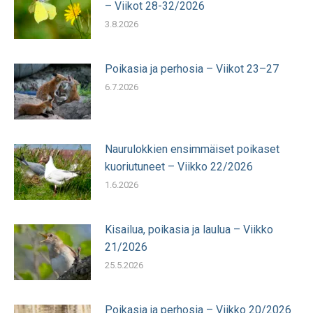
– Viikot 28-32/2026
3.8.2026
Poikasia ja perhosia – Viikot 23–27
6.7.2026
Naurulokkien ensimmäiset poikaset
kuoriutuneet – Viikko 22/2026
1.6.2026
Kisailua, poikasia ja laulua – Viikko
21/2026
25.5.2026
Poikasia ja perhosia – Viikko 20/2026