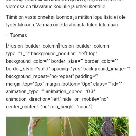
vieressä on tilavaraus koululle ja urheilukentille.
Tämä on vasta onneksi luonnos ja mitään lopullista ei ole
lyöty lukkoon. Varmaa on että ahdasta tulee tulemaan.
– Tuomas
[/fusion_builder_column][fusion_builder_column
type=”1_1″ background_position=”left top”
background_color=”” border_size=”” border_color=””
border_style=”solid” spacing=”yes” background_image=””
background_repeat=”no-repeat” padding=””
margin_top=”0px” margin_bottom=”0px” class=”” id=””
animation_type=”” animation_speed=”0.3″
animation_direction=”left” hide_on_mobile=”no”
center_content=”no” min_height=”none”]