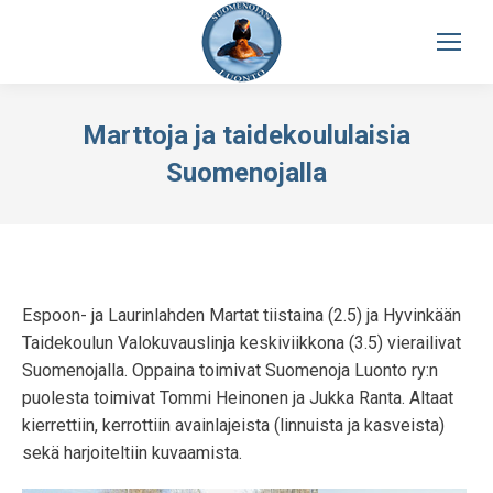
Marttoja ja taidekoululaisia
Suomenojalla
Espoon- ja Laurinlahden Martat tiistaina (2.5) ja Hyvinkään
Taidekoulun Valokuvauslinja keskiviikkona (3.5) vierailivat
Suomenojalla. Oppaina toimivat Suomenoja Luonto ry:n
puolesta toimivat Tommi Heinonen ja Jukka Ranta. Altaat
kierrettiin, kerrottiin avainlajeista (linnuista ja kasveista)
sekä harjoiteltiin kuvaamista.