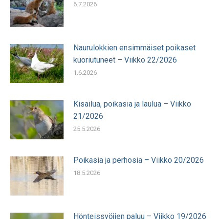
6.7.2026
Naurulokkien ensimmäiset poikaset
kuoriutuneet – Viikko 22/2026
1.6.2026
Kisailua, poikasia ja laulua – Viikko
21/2026
25.5.2026
Poikasia ja perhosia – Viikko 20/2026
18.5.2026
Hönteissyöjien paluu – Viikko 19/2026