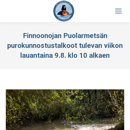
Finnoonojan Puolarmetsän
purokunnostustalkoot tulevan viikon
lauantaina 9.8. klo 10 alkaen