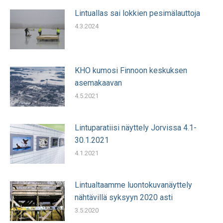
Lintuallas sai lokkien pesimälauttoja
4.3.2024
KHO kumosi Finnoon keskuksen
asemakaavan
4.5.2021
Lintuparatiisi näyttely Jorvissa 4.1-
30.1.2021
4.1.2021
Lintualtaamme luontokuvanäyttely
nähtävillä syksyyn 2020 asti
3.5.2020