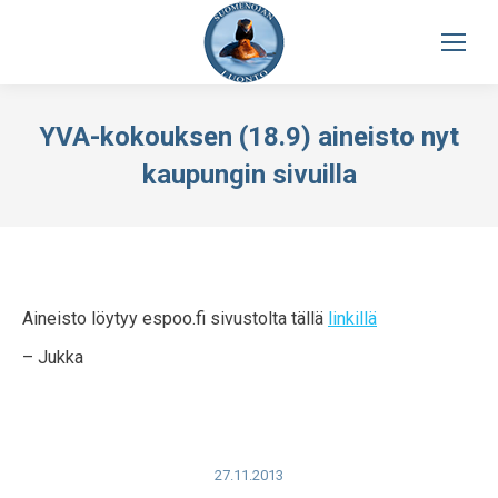
YVA-kokouksen (18.9) aineisto nyt
kaupungin sivuilla
Aineisto löytyy espoo.fi sivustolta tällä
linkillä
– Jukka
27.11.2013