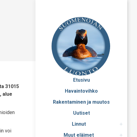
Etusivu
ta 31015
Havaintovihko
, alue
Rakentaminen ja muutos
mioiden
Uutiset
Linnut
in voi
Muut eläimet