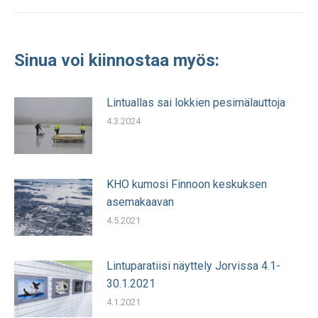
Sinua voi kiinnostaa myös:
Lintuallas sai lokkien pesimälauttoja
4.3.2024
KHO kumosi Finnoon keskuksen
asemakaavan
4.5.2021
Lintuparatiisi näyttely Jorvissa 4.1-
30.1.2021
4.1.2021