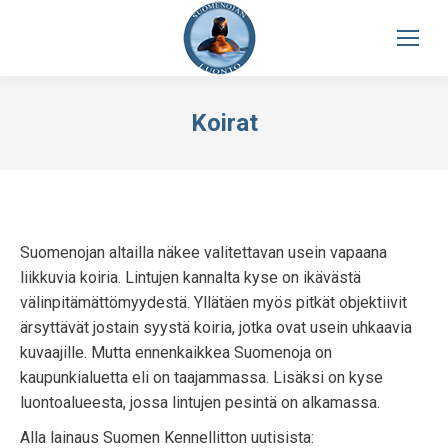
Koirat
Suomenojan altailla näkee valitettavan usein vapaana
liikkuvia koiria. Lintujen kannalta kyse on ikävästä
välinpitämättömyydestä. Yllätäen myös pitkät objektiivit
ärsyttävät jostain syystä koiria, jotka ovat usein uhkaavia
kuvaajille. Mutta ennenkaikkea Suomenoja on
kaupunkialuetta eli on taajammassa. Lisäksi on kyse
luontoalueesta, jossa lintujen pesintä on alkamassa.
Alla lainaus Suomen Kennellitton uutisista: