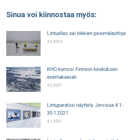
Sinua voi kiinnostaa myös:
Lintuallas sai lokkien pesimälauttoja
4.3.2024
KHO kumosi Finnoon keskuksen
asemakaavan
4.5.2021
Lintuparatiisi näyttely Jorvissa 4.1-
30.1.2021
4.1.2021