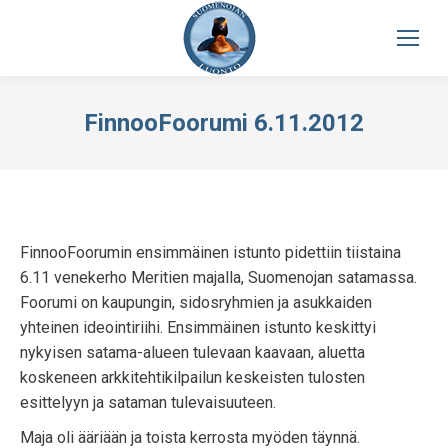
FinnooFoorumi 6.11.2012
FinnooFoorumin ensimmäinen istunto pidettiin tiistaina
6.11 venekerho Meritien majalla, Suomenojan satamassa.
Foorumi on kaupungin, sidosryhmien ja asukkaiden
yhteinen ideointiriihi. Ensimmäinen istunto keskittyi
nykyisen satama-alueen tulevaan kaavaan, aluetta
koskeneen arkkitehtikilpailun keskeisten tulosten
esittelyyn ja sataman tulevaisuuteen.
Maja oli ääriään ja toista kerrosta myöden täynnä.