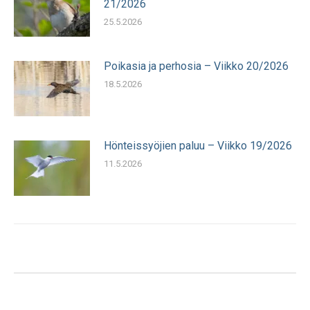
21/2026
25.5.2026
Poikasia ja perhosia – Viikko 20/2026
18.5.2026
Hönteissyöjien paluu – Viikko 19/2026
11.5.2026