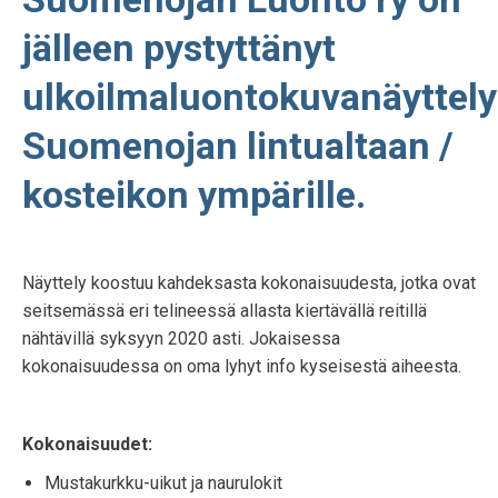
jälleen pystyttänyt
ulkoilmaluontokuvanäyttel
Suomenojan lintualtaan /
kosteikon ympärille.
Näyttely koostuu kahdeksasta kokonaisuudesta, jotka ovat
seitsemässä eri telineessä allasta kiertävällä reitillä
nähtävillä syksyyn 2020 asti. Jokaisessa
kokonaisuudessa on oma lyhyt info kyseisestä aiheesta.
Kokonaisuudet:
Mustakurkku-uikut ja naurulokit