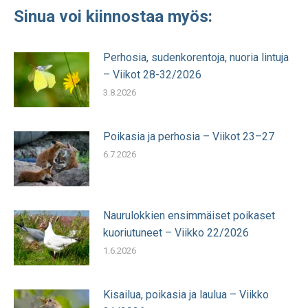
Sinua voi kiinnostaa myös:
Perhosia, sudenkorentoja, nuoria lintuja
– Viikot 28-32/2026
3.8.2026
Poikasia ja perhosia – Viikot 23–27
6.7.2026
Naurulokkien ensimmäiset poikaset
kuoriutuneet – Viikko 22/2026
1.6.2026
Kisailua, poikasia ja laulua – Viikko