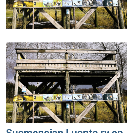
Suomenojan Luonto ry on