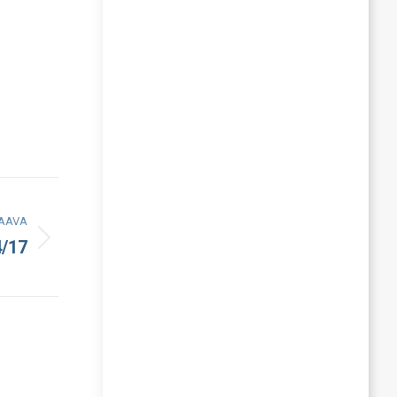
AAVA
4/17