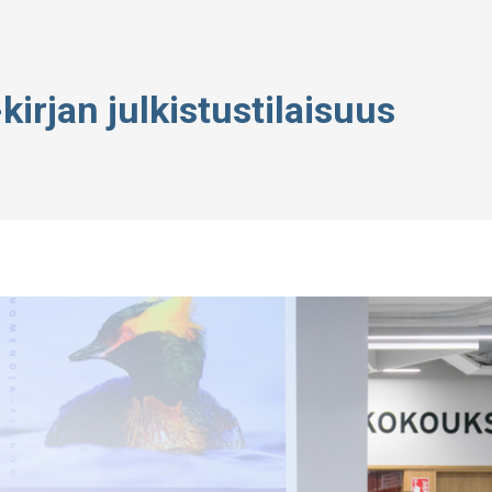
-kirjan julkistustilaisuus