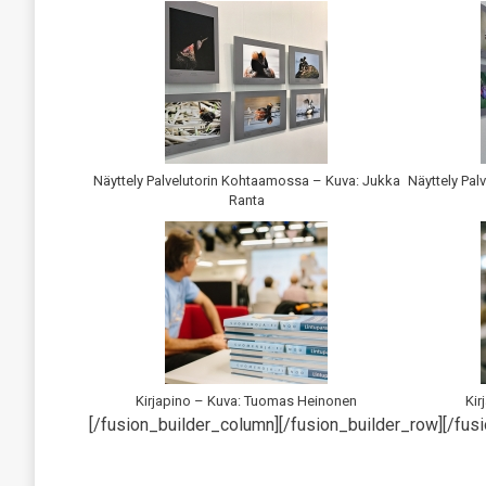
Näyttely Palvelutorin Kohtaamossa – Kuva: Jukka
Näyttely Pa
Ranta
Kirjapino – Kuva: Tuomas Heinonen
Kir
[/fusion_builder_column][/fusion_builder_row][/fusi