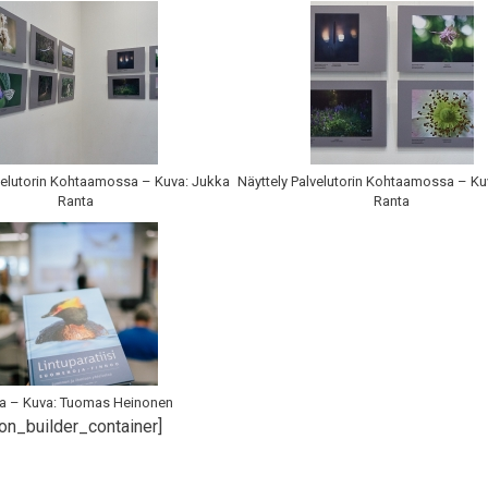
lvelutorin Kohtaamossa – Kuva: Jukka
Näyttely Palvelutorin Kohtaamossa – Ku
Ranta
Ranta
ja – Kuva: Tuomas Heinonen
on_builder_container]