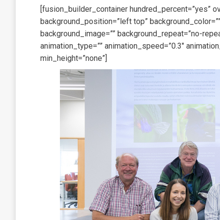
[fusion_builder_container hundred_percent=”yes” ov
background_position=”left top” background_color=””
background_image=”” background_repeat=”no-repeat
animation_type=”” animation_speed=”0.3″ animation
min_height=”none”]