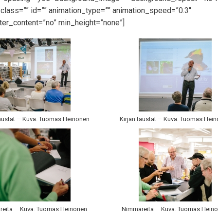
lass=”” id=”” animation_type=”” animation_speed=”0.3″
ter_content=”no” min_height=”none”]
taustat – Kuva: Tuomas Heinonen
Kirjan taustat – Kuva: Tuomas Hei
eita – Kuva: Tuomas Heinonen
Nimmareita – Kuva: Tuomas Hein