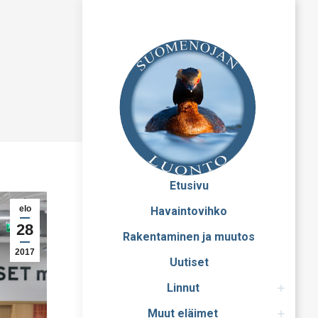
Etusivu
elo
Havaintovihko
28
Rakentaminen ja muutos
2017
Uutiset
Linnut
Muut eläimet