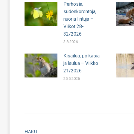
Perhosia,
sudenkorentoja,
nuoria lintuja –
Viikot 28-
32/2026
3.8.2026
Kisailua, poikasia
ja laulua – Viikko
21/2026
25.5.2026
HAKU