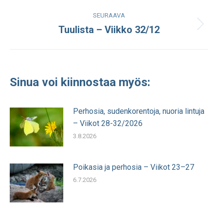
SEURAAVA
Tuulista – Viikko 32/12
Seuraava
julkaisu:
Sinua voi kiinnostaa myös:
Perhosia, sudenkorentoja, nuoria lintuja
– Viikot 28-32/2026
3.8.2026
Poikasia ja perhosia – Viikot 23–27
6.7.2026