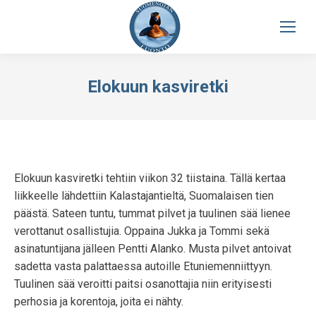
Elokuun kasviretki
Elokuun kasviretki tehtiin viikon 32 tiistaina. Tällä kertaa
liikkeelle lähdettiin Kalastajantieltä, Suomalaisen tien
päästä. Sateen tuntu, tummat pilvet ja tuulinen sää lienee
verottanut osallistujia. Oppaina Jukka ja Tommi sekä
asinatuntijana jälleen Pentti Alanko. Musta pilvet antoivat
sadetta vasta palattaessa autoille Etuniemenniittyyn.
Tuulinen sää veroitti paitsi osanottajia niin erityisesti
perhosia ja korentoja, joita ei nähty.