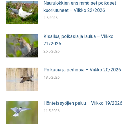
Naurulokkien ensimmäiset poikaset
kuoriutuneet – Viikko 22/2026
1.6.2026
Kisailua, poikasia ja laulua – Viikko
21/2026
25.5.2026
Poikasia ja perhosia – Viikko 20/2026
18.5.2026
Hönteissyöjien paluu – Viikko 19/2026
11.5.2026