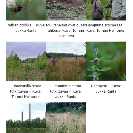
Retken ötökkä – Kuva:
Muurahaiset ovat olleet
Harajuurta etsimässä –
Jukka Ranta
ahkeria- Kuva: Tommi
Kuva: Tommi Heinonen
Heinonen
Luhtaniityllä riittää
Luhtaniityllä riittää
Rantayrtti – Kuva:
tutkittavaa – Kuva:
tutkittavaa – Kuva:
Jukka Ranta
Tommi Heinonen
Jukka Ranta