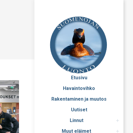
Etusivu
Havaintovihko
Rakentaminen ja muutos
Uutiset
Linnut
Muut eläimet