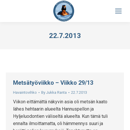
22.7.2013
Metsätyöviikko – Viikko 29/13
Havaintovihko
By
Jukka Ranta
22.7.2013
Viikon eittämättä näkyvin asia oli metsän kaato
lähes hehtaarin alueelta Hannuspellon ja
Hyljeluodontien väliseltä alueelta. Kun tämä tuli
ennalta ilmoittamatta, oli hämmennys suuri ja