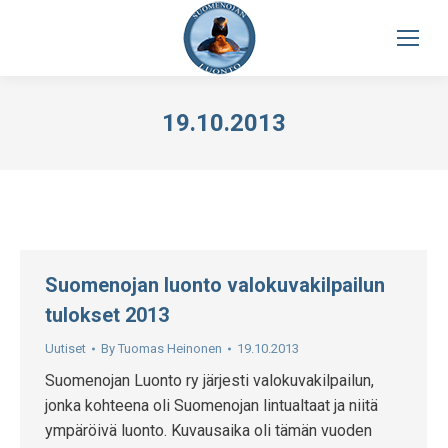
19.10.2013
Suomenojan luonto valokuvakilpailun
tulokset 2013
Uutiset
By
Tuomas Heinonen
19.10.2013
Suomenojan Luonto ry järjesti valokuvakilpailun,
jonka kohteena oli Suomenojan lintualtaat ja niitä
ympäröivä luonto. Kuvausaika oli tämän vuoden