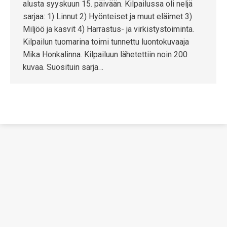
alusta syyskuun 15. päivään. Kilpailussa oli neljä
sarjaa: 1) Linnut 2) Hyönteiset ja muut eläimet 3)
Miljöö ja kasvit 4) Harrastus- ja virkistystoiminta.
Kilpailun tuomarina toimi tunnettu luontokuvaaja
Mika Honkalinna. Kilpailuun lähetettiin noin 200
kuvaa. Suosituin sarja…