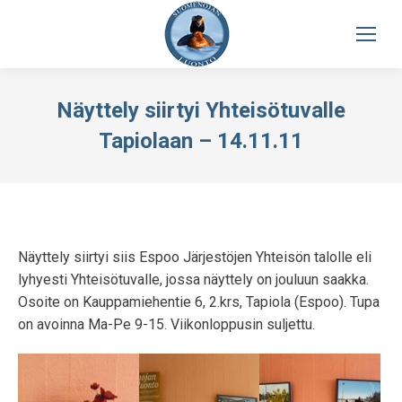
Näyttely siirtyi Yhteisötuvalle
Tapiolaan – 14.11.11
Näyttely siirtyi siis Espoo Järjestöjen Yhteisön talolle eli
lyhyesti Yhteisötuvalle, jossa näyttely on jouluun saakka.
Osoite on Kauppamiehentie 6, 2.krs, Tapiola (Espoo). Tupa
on avoinna Ma-Pe 9-15. Viikonloppusin suljettu.