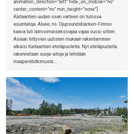
animation_direction=”left” hide_on_mobile=”no”
center_content=”no” min_height=”none”]
Kaitaantien uuden osan varteen on tulossa
asuintaloja. Aluee, ns. Djupsundsbäcken-Finnoo
kaava tuli lainvoimaiseksivajaa vajaa vuosi sitten.
Asiaan liittyvien uutisten mukaan rakentaminen
alkaisi Kaitaantien eteläpuolelta. Nyt eteläpuolella
rakennetaan suoja-aitoja ja tehdään
maaperätutkimusta.…