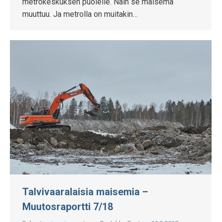
metrokeskuksen puolelle. Näin se maisema
muuttuu. Ja metrolla on muitakin…
Talvivaaralaisia maisemia –
Muutosraportti 7/18