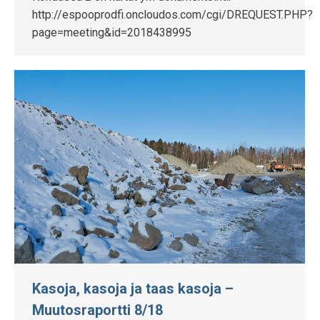
http://espooprodfi.oncloudos.com/cgi/DREQUEST.PHP?
page=meeting&id=2018438995
Kasoja, kasoja ja taas kasoja –
Muutosraportti 8/18