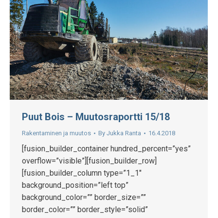
Puut Bois – Muutosraportti 15/18
Rakentaminen ja muutos
By
Jukka Ranta
16.4.2018
[fusion_builder_container hundred_percent=”yes”
overflow=”visible”][fusion_builder_row]
[fusion_builder_column type=”1_1″
background_position=”left top”
background_color=”” border_size=””
border_color=”” border_style=”solid”