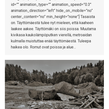
id=”” animation_type=”” animation_speed=”0.3″
animation_direction=”left” hide_on_mobile=”no”
center_content=”no” min_height=”none”] Tasaista
on. Täyttömäestä tulee nyt mieleen, että kaaheen
laakee aakee. Täyttömäki on siis poissa. Muutama
kivikasa kaukolämpöputken vierellä, metroaidan
kulmalla muistuttaa enää täyttömäestä. Tuleepa
haikea olo. Romut ovat poissa ja alue…