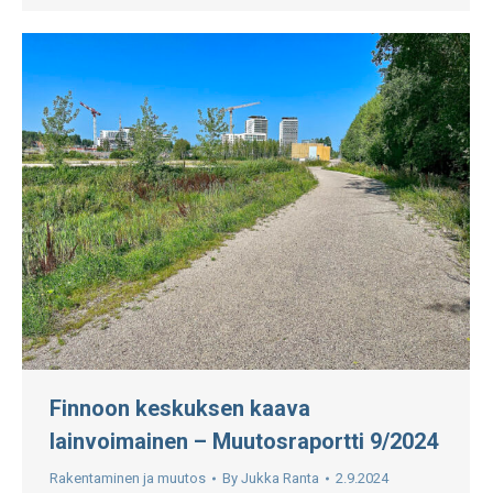
Finnoon keskuksen kaava
lainvoimainen – Muutosraportti 9/2024
Rakentaminen ja muutos
By
Jukka Ranta
2.9.2024