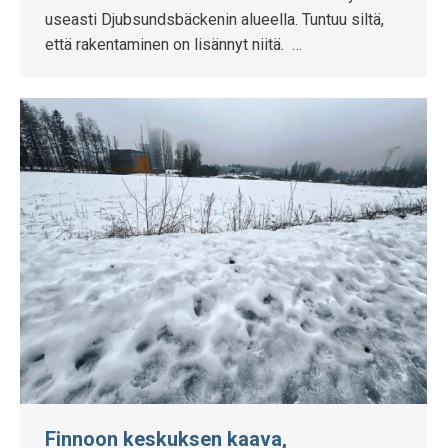
useasti Djubsundsbäckenin alueella. Tuntuu siltä,
että rakentaminen on lisännyt niitä. …
Finnoon keskuksen kaava,