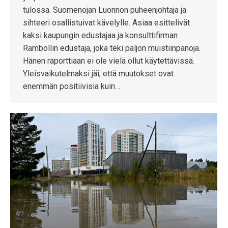
tulossa. Suomenojan Luonnon puheenjohtaja ja
sihteeri osallistuivat kävelylle. Asiaa esittelivät
kaksi kaupungin edustajaa ja konsulttifirman
Rambollin edustaja, joka teki paljon muistiinpanoja.
Hänen raporttiaan ei ole vielä ollut käytettävissä.
Yleisvaikutelmaksi jäi, että muutokset ovat
enemmän positiivisia kuin…