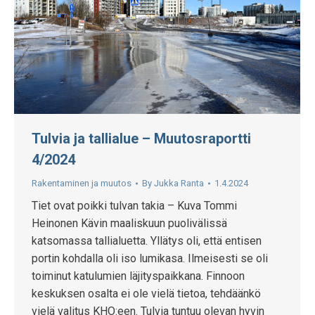
Tulvia ja tallialue – Muutosraportti
4/2024
Rakentaminen ja muutos
By
Jukka Ranta
1.4.2024
Tiet ovat poikki tulvan takia – Kuva Tommi
Heinonen Kävin maaliskuun puolivälissä
katsomassa tallialuetta. Yllätys oli, että entisen
portin kohdalla oli iso lumikasa. Ilmeisesti se oli
toiminut katulumien läjityspaikkana. Finnoon
keskuksen osalta ei ole vielä tietoa, tehdäänkö
vielä valitus KHO:een. Tulvia tuntuu olevan hyvin