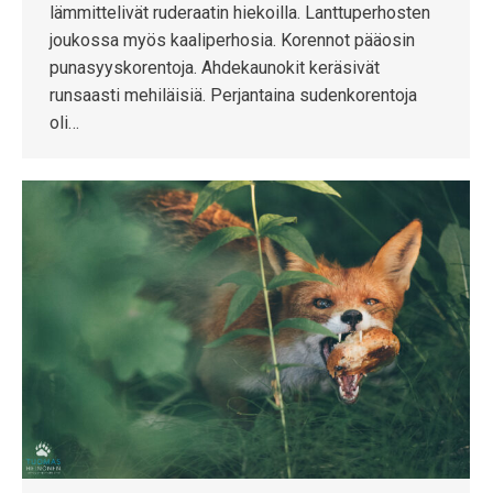
lämmittelivät ruderaatin hiekoilla. Lanttuperhosten
joukossa myös kaaliperhosia. Korennot pääosin
punasyyskorentoja. Ahdekaunokit keräsivät
runsaasti mehiläisiä. Perjantaina sudenkorentoja
oli…