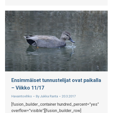
Ensimmäiset tunnustelijat ovat paikalla
– Viikko 11/17
Havaintovihko
By
Jukka Ranta
20.3.2017
[fusion_builder_container hundred_percent=”yes”
overflow=”visible”][fusion_builder_row]