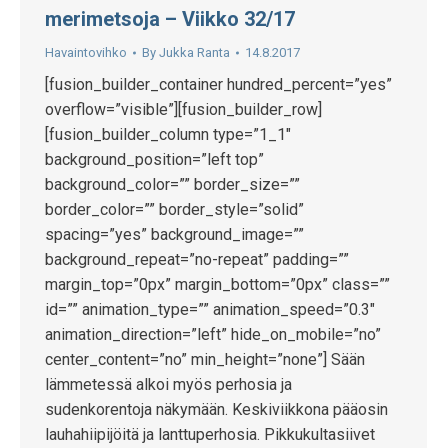
merimetsoja – Viikko 32/17
Havaintovihko
By
Jukka Ranta
14.8.2017
[fusion_builder_container hundred_percent=”yes”
overflow=”visible”][fusion_builder_row]
[fusion_builder_column type=”1_1″
background_position=”left top”
background_color=”” border_size=””
border_color=”” border_style=”solid”
spacing=”yes” background_image=””
background_repeat=”no-repeat” padding=””
margin_top=”0px” margin_bottom=”0px” class=””
id=”” animation_type=”” animation_speed=”0.3″
animation_direction=”left” hide_on_mobile=”no”
center_content=”no” min_height=”none”] Sään
lämmetessä alkoi myös perhosia ja
sudenkorentoja näkymään. Keskiviikkona pääosin
lauhahiipijöitä ja lanttuperhosia. Pikkukultasiivet