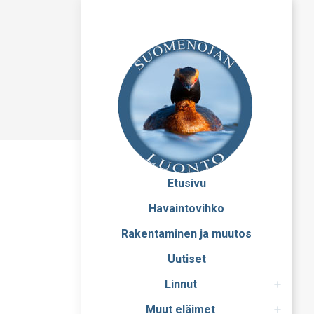
Etusivu
Havaintovihko
Rakentaminen ja muutos
Uutiset
Linnut
Muut eläimet