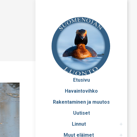
Etusivu
Havaintovihko
Rakentaminen ja muutos
Uutiset
Linnut
Muut eläimet