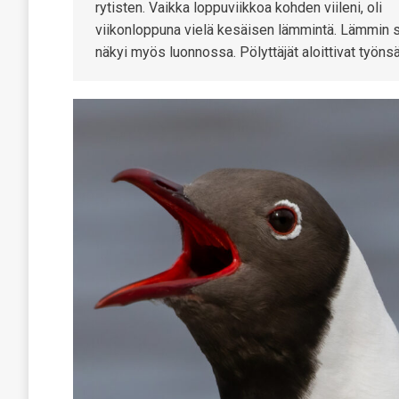
rytisten. Vaikka loppuviikkoa kohden viileni, oli
viikonloppuna vielä kesäisen lämmintä. Lämmin 
näkyi myös luonnossa. Pölyttäjät aloittivat työns