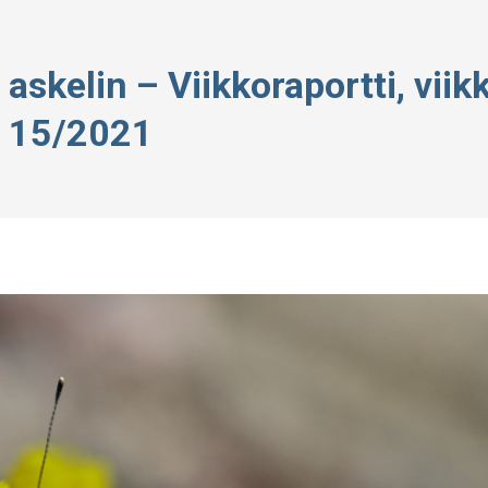
 askelin – Viikkoraportti, viik
15/2021