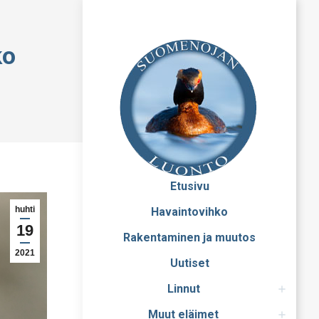
ko
Etusivu
huhti
Havaintovihko
19
Rakentaminen ja muutos
2021
Uutiset
Linnut
Muut eläimet