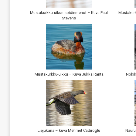
Mustakurkku-uikun soidinmenot – Kuva Paul
Mustakurk
Stevens
Mustakurkku-uikku – Kuva Jukka Ranta
Nokik
Liejukana – kuva Mehmet Cadiroglu
Nauru