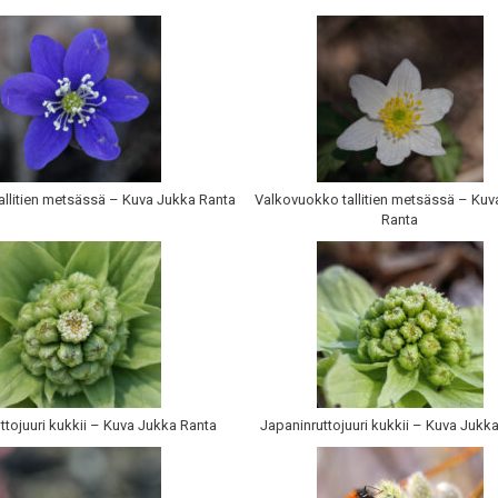
allitien metsässä – Kuva Jukka Ranta
Valkovuokko tallitien metsässä – Ku
Ranta
ttojuuri kukkii – Kuva Jukka Ranta
Japaninruttojuuri kukkii – Kuva Jukk