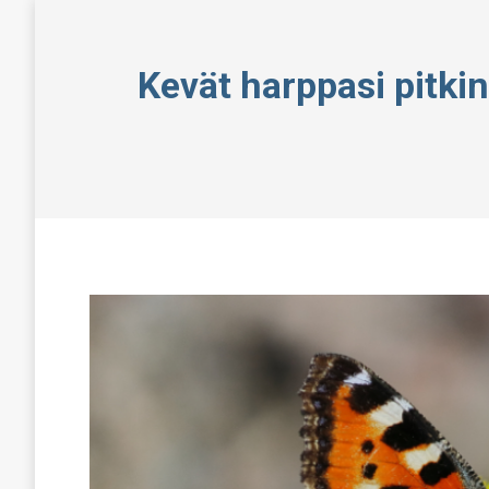
Kevät harppasi pitkin