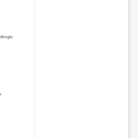
diroglu
u