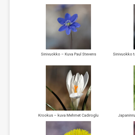
Sinivuokko – Kuva Paul Stevens
Sinivuokko t
Krookus – kuva Mehmet Cadiroglu
Japaninru