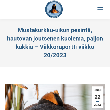
Mustakurkku-uikun pesintä,
hautovan joutsenen kuolema, paljon
kukkia – Viikkoraportti viikko
20/2023
touko
22
2023