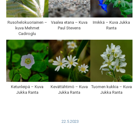
Rusohelokuoriainen –
Vaalea etana – Kuva
Imikkä – Kuva Jukka
kuva Mehmet
Paul Stevens
Ranta
Cadiroglu
Ketunleipä – Kuva
Kevättähtimö – Kuva
Tuomen kukkia – Kuva
Jukka Ranta
Jukka Ranta
Jukka Ranta
22.5.2023