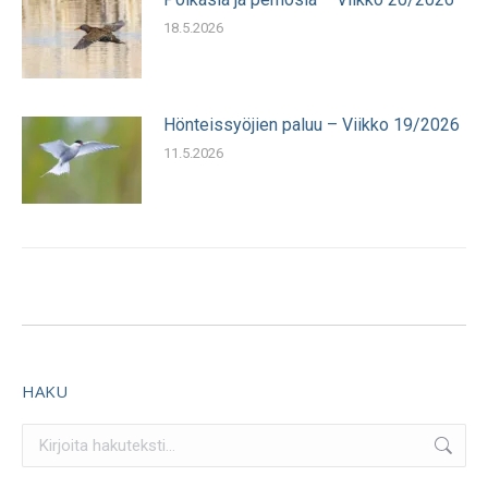
18.5.2026
Hönteissyöjien paluu – Viikko 19/2026
11.5.2026
HAKU
Search: