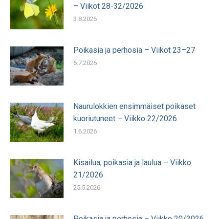
– Viikot 28-32/2026
3.8.2026
Poikasia ja perhosia – Viikot 23–27
6.7.2026
Naurulokkien ensimmäiset poikaset
kuoriutuneet – Viikko 22/2026
1.6.2026
Kisailua, poikasia ja laulua – Viikko
21/2026
25.5.2026
Poikasia ja perhosia – Viikko 20/2026