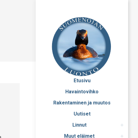
Etusivu
Havaintovihko
Rakentaminen ja muutos
Uutiset
Linnut
Muut eläimet
a.