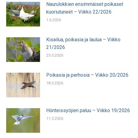
Naurulokkien ensimmäiset poikaset
kuoriutuneet – Viikko 22/2026
1.6.2026
Kisailua, poikasia ja laulua – Viikko
21/2026
25.5.2026
Poikasia ja perhosia – Viikko 20/2026
18.5.2026
Hönteissyöjien paluu – Viikko 19/2026
11.5.2026