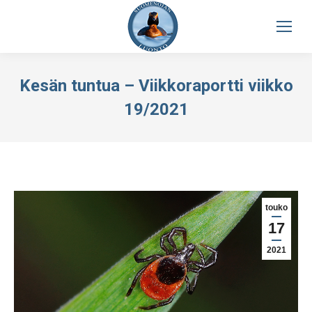
Kesän tuntua – Viikkoraportti viikko
19/2021
touko
17
2021