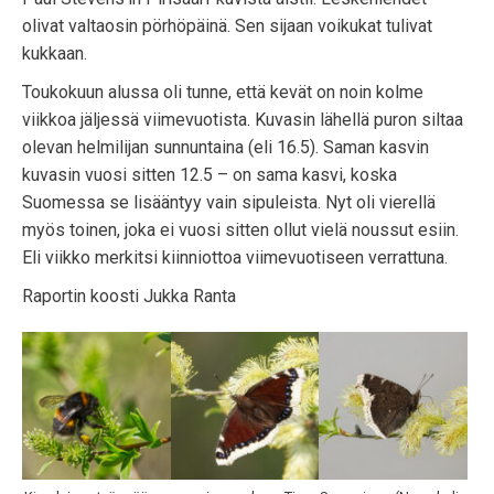
olivat valtaosin pörhöpäinä. Sen sijaan voikukat tulivat
kukkaan.
Toukokuun alussa oli tunne, että kevät on noin kolme
viikkoa jäljessä viimevuotista. Kuvasin lähellä puron siltaa
olevan helmilijan sunnuntaina (eli 16.5). Saman kasvin
kuvasin vuosi sitten 12.5 – on sama kasvi, koska
Suomessa se lisääntyy vain sipuleista. Nyt oli vierellä
myös toinen, joka ei vuosi sitten ollut vielä noussut esiin.
Eli viikko merkitsi kiinniottoa viimevuotiseen verrattuna.
Raportin koosti Jukka Ranta