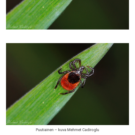
Puutiainen – kuva Mehmet Cadiroglu