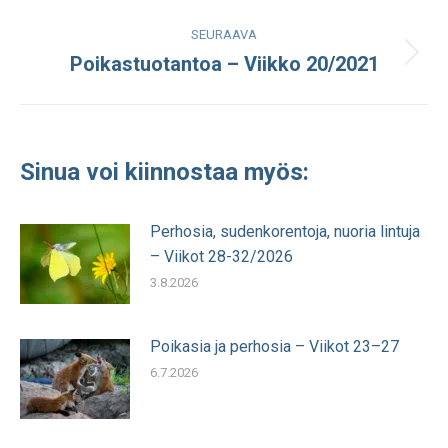
julkaisu:
SEURAAVA
Poikastuotantoa – Viikko 20/2021
Seuraava
julkaisu:
Sinua voi kiinnostaa myös:
Perhosia, sudenkorentoja, nuoria lintuja
– Viikot 28-32/2026
3.8.2026
Poikasia ja perhosia – Viikot 23–27
6.7.2026