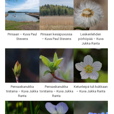
Pirisaari – Kuva Paul
Pirisaari kesäpuvussa
Leskenlehden
Stevens
– Kuva Paul Stevens
pörhöpää – Kuva
Jukka Ranta
Pensaskanukka
Pensaskanukka
Ketunleipä tuli kukkaan
tiistaina – Kuva Jukka
torstaina – Kuva Jukka
– Kuva Jukka Ranta
Ranta
Ranta