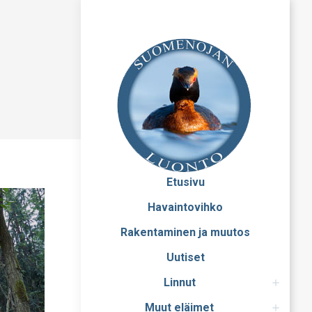
Etusivu
Havaintovihko
Rakentaminen ja muutos
Uutiset
Linnut
Muut eläimet