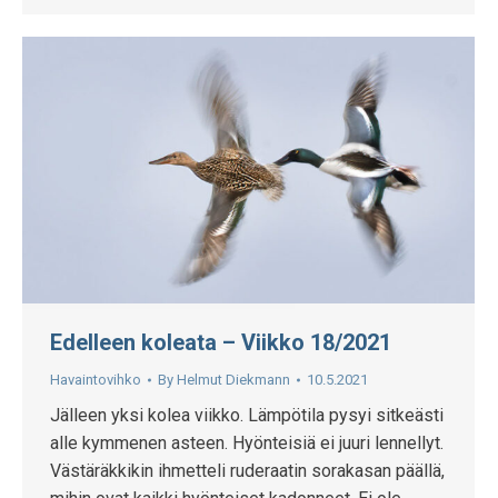
Edelleen koleata – Viikko 18/2021
Havaintovihko
By
Helmut Diekmann
10.5.2021
Jälleen yksi kolea viikko. Lämpötila pysyi sitkeästi
alle kymmenen asteen. Hyönteisiä ei juuri lennellyt.
Västäräkkikin ihmetteli ruderaatin sorakasan päällä,