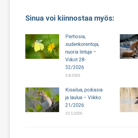
Sinua voi kiinnostaa myös:
Perhosia,
sudenkorentoja,
nuoria lintuja –
Viikot 28-
32/2026
3.8.2026
Kisailua, poikasia
ja laulua – Viikko
21/2026
25.5.2026