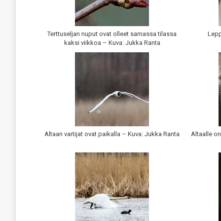
Terttuseljan nuput ovat olleet samassa tilassa
Lepp
kaksi viikkoa – Kuva: Jukka Ranta
Altaan vartijat ovat paikalla – Kuva: Jukka Ranta
Altaalle o