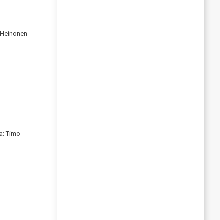
 Heinonen
va: Timo