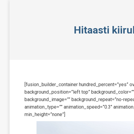
Hitaasti kiir
[fusion_builder_container hundred_percent=”yes” ov
background_position=”left top” background_color=””
background_image=”” background_repeat=”no-repeat
animation_type=”” animation_speed=”0.3″ animation
min_height=”none”]