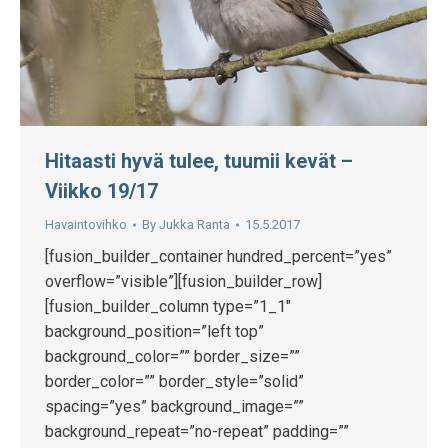
Hitaasti hyvä tulee, tuumii kevät –
Viikko 19/17
Havaintovihko
By
Jukka Ranta
15.5.2017
[fusion_builder_container hundred_percent=”yes”
overflow=”visible”][fusion_builder_row]
[fusion_builder_column type=”1_1″
background_position=”left top”
background_color=”” border_size=””
border_color=”” border_style=”solid”
spacing=”yes” background_image=””
background_repeat=”no-repeat” padding=””