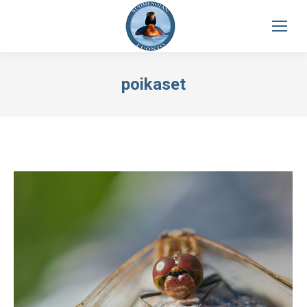
poikaset