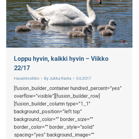
Loppu hyvin, kaikki hyvin – Viikko
22/17
Havaintovihko
By
Jukka Ranta
5.6.2017
[fusion_builder_container hundred_percent=”yes”
overflow=”visible”][fusion_builder_row]
[fusion_builder_column type=”1_1″
background_position=”left top”
background_color=”” border_size=””
border_color=”” border_style=”solid”
spacing=”yes” background_image=””