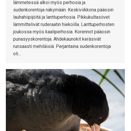
lämmetessä alkoi myös perhosia ja
sudenkorentoja näkymään. Keskiviikkona pääosin
lauhahiipijöitä ja lanttuperhosia. Pikkukultasiivet
lämmittelivät ruderaatin hiekoilla. Lanttuperhosten
joukossa myös kaaliperhosia. Korennot pääosin
punasyyskorentoja. Ahdekaunokit keräsivät
runsaasti mehiläisiä. Perjantaina sudenkorentoja
oli…