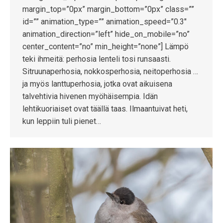
margin_top=”0px” margin_bottom=”0px” class=””
id=”” animation_type=”” animation_speed=”0.3″
animation_direction=”left” hide_on_mobile=”no”
center_content=”no” min_height=”none”] Lämpö
teki ihmeitä: perhosia lenteli tosi runsaasti.
Sitruunaperhosia, nokkosperhosia, neitoperhosia …
ja myös lanttuperhosia, jotka ovat aikuisena
talvehtivia hivenen myöhäisempia. Idän
lehtikuoriaiset ovat täällä taas. Ilmaantuivat heti,
kun leppiin tuli pienet…