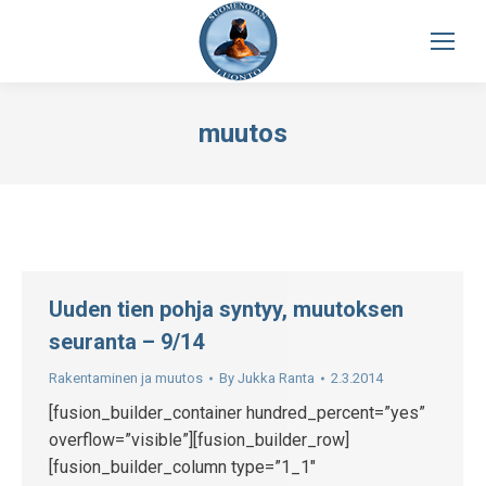
muutos
Uuden tien pohja syntyy, muutoksen
seuranta – 9/14
Rakentaminen ja muutos
By
Jukka Ranta
2.3.2014
[fusion_builder_container hundred_percent=”yes”
overflow=”visible”][fusion_builder_row]
[fusion_builder_column type=”1_1″