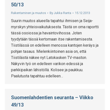
50/13
Rakentaminen ja muutos
By
Jukka Ranta
15.12.2013
Suurin muutos alueella tapahtui ihmisen ja Seija-
myrskyn yhteisvaikutuksesta. Tästä on oma raportti
tässä osoiossa ja havaintovihossa. Joten
tyydytään tässä kertomaan itse rakentamisesta.
Tiistilässä on edelleen menossa kantojen keräys ja
pohjan tasaus. Mielenkiintoinen asia on, että
Tiistilästä näkee nyt Latokasken TV-maston.
Näkyvin työ on edelleen varikon edessä ja
parkkipaikan lähistöllä. Kolisee ja paukkuu.
Paalutusta tapahtuu edelleen…
Suomenlahdentien seuranta – Viikko
49/13