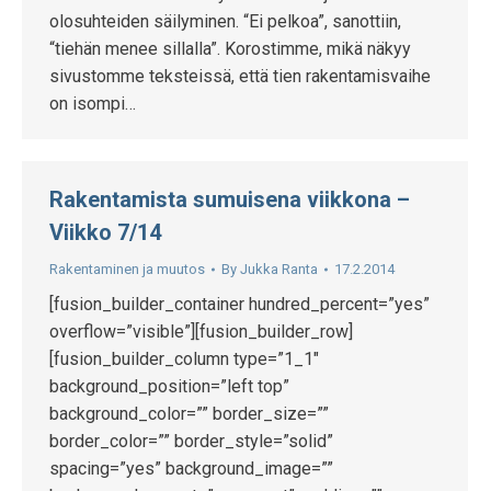
olosuhteiden säilyminen. “Ei pelkoa”, sanottiin,
“tiehän menee sillalla”. Korostimme, mikä näkyy
sivustomme teksteissä, että tien rakentamisvaihe
on isompi…
Rakentamista sumuisena viikkona –
Viikko 7/14
Rakentaminen ja muutos
By
Jukka Ranta
17.2.2014
[fusion_builder_container hundred_percent=”yes”
overflow=”visible”][fusion_builder_row]
[fusion_builder_column type=”1_1″
background_position=”left top”
background_color=”” border_size=””
border_color=”” border_style=”solid”
spacing=”yes” background_image=””