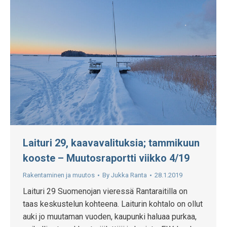
Laituri 29, kaavavalituksia; tammikuun
kooste – Muutosraportti viikko 4/19
Rakentaminen ja muutos
By
Jukka Ranta
28.1.2019
Laituri 29 Suomenojan vieressä Rantaraitilla on
taas keskustelun kohteena. Laiturin kohtalo on ollut
auki jo muutaman vuoden, kaupunki haluaa purkaa,