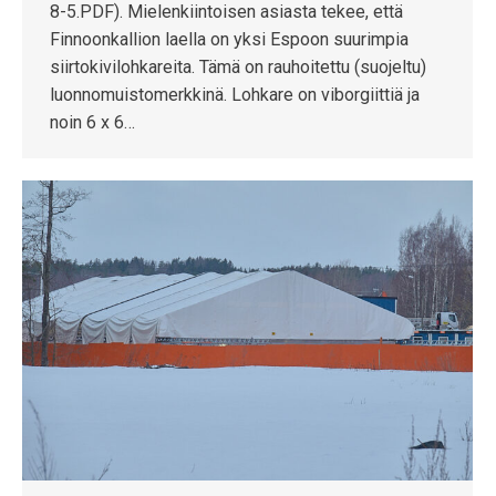
8-5.PDF). Mielenkiintoisen asiasta tekee, että
Finnoonkallion laella on yksi Espoon suurimpia
siirtokivilohkareita. Tämä on rauhoitettu (suojeltu)
luonnomuistomerkkinä. Lohkare on viborgiittiä ja
noin 6 x 6…