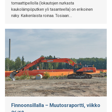
tomaattipellolla (lokautojen nurkasta
kaukolämpöputken yli tasanteella) on erikoinen
näky. Kaikenlaista roinaa. Tosiaan:…
Finnoonsillalla – Muutosraportti, viikko