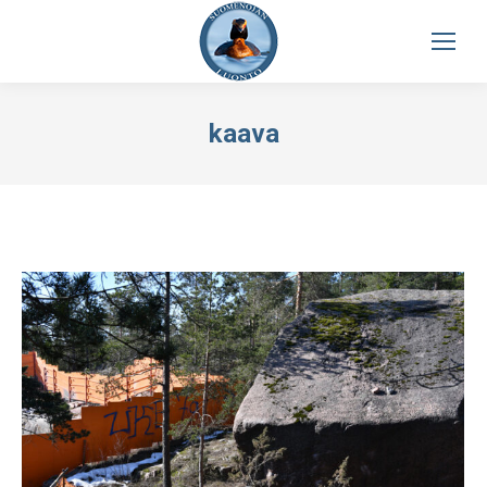
kaava