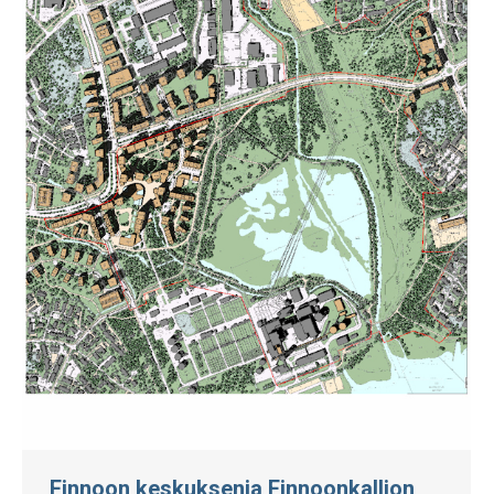
Finnoon keskuksenja Finnoonkallion