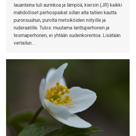
lauantaina tuli aurinkoa ja lämpöä, kiersin (JR) kaikki
mahdolliset perhospaikat sillan alta tallien kautta
puronsuuhun, purolta metsiköiden niityille ja
ruderaatille. Tulos: muutama lanttuperhonen ja
tesmaperhonen, ei yhtään sudenkorentoa. Lisätään
vertailun…