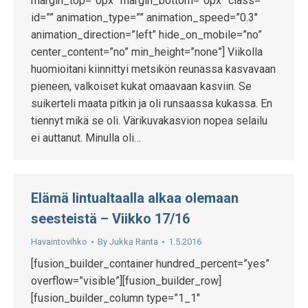
margin_top=”0px” margin_bottom=”0px” class=””
id=”” animation_type=”” animation_speed=”0.3″
animation_direction=”left” hide_on_mobile=”no”
center_content=”no” min_height=”none”] Viikolla
huomioitani kiinnittyi metsikön reunassa kasvavaan
pieneen, valkoiset kukat omaavaan kasviin. Se
suikerteli maata pitkin ja oli runsaassa kukassa. En
tiennyt mikä se oli. Värikuvakasvion nopea selailu
ei auttanut. Minulla oli…
Elämä lintualtaalla alkaa olemaan
seesteistä – Viikko 17/16
Havaintovihko
By
Jukka Ranta
1.5.2016
[fusion_builder_container hundred_percent=”yes”
overflow=”visible”][fusion_builder_row]
[fusion_builder_column type=”1_1″