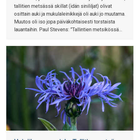
tallitien metsässä skillat (idän sinililjat) olivat
osittain auki ja mukulaleinikkejä oli auki jo muutama.
Muutos oli iso jopa päiväkohtaisesti torstaista
lauantaihin. Paul Stevens: ”Tallintien metsikössä…