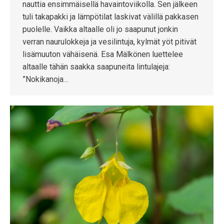
nauttia ensimmäisellä havaintoviikolla. Sen jälkeen
tuli takapakki ja lämpötilat laskivat välillä pakkasen
puolelle. Vaikka altaalle oli jo saapunut jonkin
verran naurulokkeja ja vesilintuja, kylmät yöt pitivät
lisämuuton vähäisenä. Esa Mälkönen luettelee
altaalle tähän saakka saapuneita lintulajeja:
”Nokikanoja…