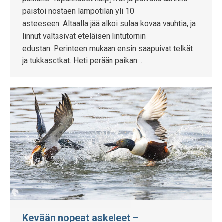
paistoi nostaen lämpötilan yli 10
asteeseen. Altaalla jää alkoi sulaa kovaa vauhtia, ja
linnut valtasivat eteläisen lintutornin
edustan. Perinteen mukaan ensin saapuivat telkät
ja tukkasotkat. Heti perään paikan…
Kevään nopeat askeleet –