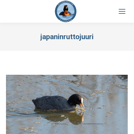
japaninruttojuuri