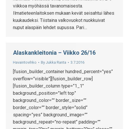
viikkoa myöhässä tavanomaisesta.
Ilmatieteenlaitoksen mukaan kevät seisahtui lähes
kuukaudeksi. Tiistaina valkovuokot nuokkuivat
nuput alaspäin lehdet supussa. Pari…
Alaskankleitonia – Viikko 26/16
Havaintovihko
By
Jukka Ranta
3.7.2016
[fusion_builder_container hundred_percent=”yes”
overflow=”visible”][fusion_builder_row]
[fusion_builder_column type=”1_1″
background_position=”left top”
background_color=”” border_size=””
border_color=”” border_style=”solid”
spacing=”yes” background_image=””
background_repeat=”no-repeat” padding=””