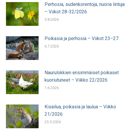
Perhosia, sudenkorentoja, nuoria lintuja
– Viikot 28-32/2026
3.8.2026
Poikasia ja perhosia – Viikot 23–27
6.7.2026
Naurulokkien ensimmäiset poikaset
kuoriutuneet – Viikko 22/2026
1.6.2026
Kisailua, poikasia ja laulua – Viikko
21/2026
25.5.2026