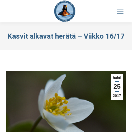
Kasvit alkavat herätä – Viikko 16/17
huhti
25
2017