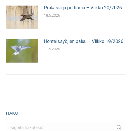
Poikasia ja perhosia – Viikko 20/2026
18.5.2026
Hönteissyöjien paluu – Viikko 19/2026
11.5.2026
HAKU
Search: