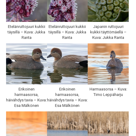
Etelänruttojuuri kukkii
Etelänruttojuuri kukkii
Japanin ruttojuuri
täysillä – Kuva: Jukka
täysillä – Kuva: Jukka
kukkii täyttömäellä –
Ranta
Ranta
Kuva: Jukka Ranta
Erikoinen
Erikoinen
Harmaasorsa – Kuva:
harmaasorsa,
harmaasorsa,
Timo Leppäharju
häivähdys tavia – Kuva:
häivähdys tavia – Kuva:
Esa Mälkönen
Esa Mälkönen