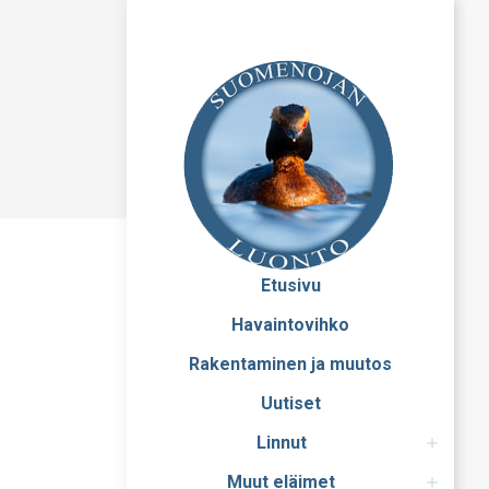
Etusivu
Havaintovihko
Rakentaminen ja muutos
Uutiset
Linnut
Muut eläimet