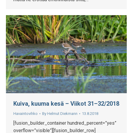
Kuiva, kuuma kesä – Viikot 31–32/2018
Havaintovihko
By
Helmut Diekmann
13.8.2018
[fusion_builder_container hundred_percent=”yes”
overflow=”visible”][fusion_builder_row]