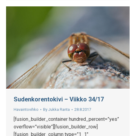
Sudenkorentokivi – Viikko 34/17
Havaintovihko
By
Jukka Ranta
28.8.2017
[fusion_builder_container hundred_percent=”yes”
overflow=”visible”][fusion_builder_row]
[fusion_builder_column type=”1_1″