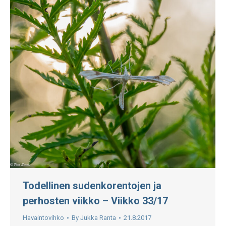
Todellinen sudenkorentojen ja
perhosten viikko – Viikko 33/17
Havaintovihko
By
Jukka Ranta
21.8.2017