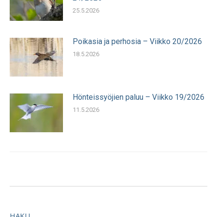
25.5.2026
Poikasia ja perhosia – Viikko 20/2026
18.5.2026
Hönteissyöjien paluu – Viikko 19/2026
11.5.2026
HAKU