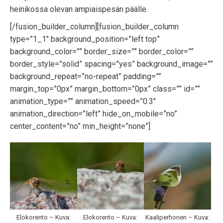
heinikossa olevan ampiaispesän päälle.
[/fusion_builder_column][fusion_builder_column
type=”1_1″ background_position=”left top”
background_color=”” border_size=”” border_color=””
border_style=”solid” spacing=”yes” background_image=””
background_repeat=”no-repeat” padding=””
margin_top=”0px” margin_bottom=”0px” class=”” id=””
animation_type=”” animation_speed=”0.3″
animation_direction=”left” hide_on_mobile=”no”
center_content=”no” min_height=”none”]
Elokorento – Kuva:
Elokorento – Kuva:
Kaaliperhonen – Kuva: