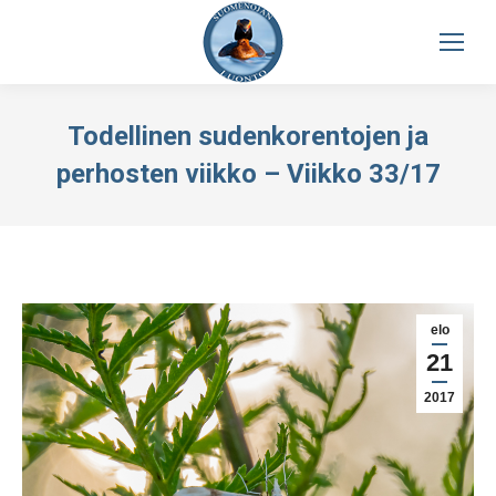
Todellinen sudenkorentojen ja
perhosten viikko – Viikko 33/17
elo
21
2017