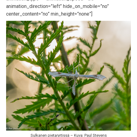
animation_direction=”left” hide_on_mobile=”no”
center_content=”no” min_height=”none”]
Sulkanen pietaryrtissä – Kuva: Paul Stevens