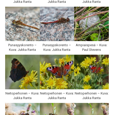
Jukka Ranta
Jukka Ranta
Jukka Ranta
Punasyyskorento –
Punasyyskorento –
Ampiaispesä – Kuva:
Kuva: Jukka Ranta
Kuva: Jukka Ranta
Paul Stevens
Neitoperhonen – Kuva:
Neitoperhonen – Kuva:
Neitoperhonen – Kuva:
Jukka Ranta
Jukka Ranta
Jukka Ranta