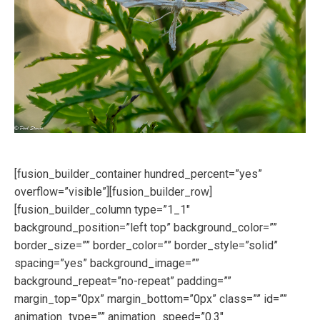
[fusion_builder_container hundred_percent=”yes”
overflow=”visible”][fusion_builder_row]
[fusion_builder_column type=”1_1″
background_position=”left top” background_color=””
border_size=”” border_color=”” border_style=”solid”
spacing=”yes” background_image=””
background_repeat=”no-repeat” padding=””
margin_top=”0px” margin_bottom=”0px” class=”” id=””
animation_type=”” animation_speed=”0.3″