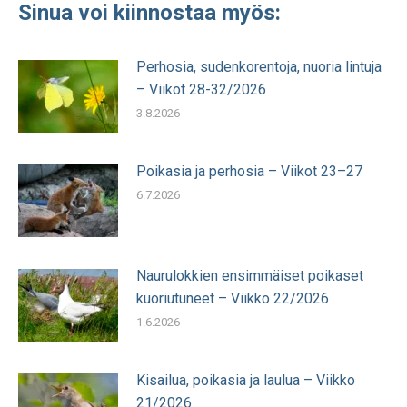
Sinua voi kiinnostaa myös:
Perhosia, sudenkorentoja, nuoria lintuja
– Viikot 28-32/2026
3.8.2026
Poikasia ja perhosia – Viikot 23–27
6.7.2026
Naurulokkien ensimmäiset poikaset
kuoriutuneet – Viikko 22/2026
1.6.2026
Kisailua, poikasia ja laulua – Viikko
21/2026