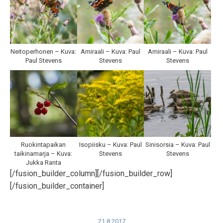
Neitoperhonen – Kuva:
Amiraali – Kuva: Paul
Amiraali – Kuva: Paul
Paul Stevens
Stevens
Stevens
Ruokintapaikan
Isopiisku – Kuva: Paul
Sinisorsia – Kuva: Paul
taikinamarja – Kuva:
Stevens
Stevens
Jukka Ranta
[/fusion_builder_column][/fusion_builder_row]
[/fusion_builder_container]
21.8.2017