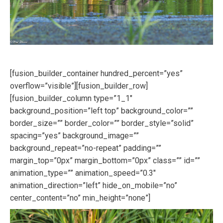
[fusion_builder_container hundred_percent=”yes”
overflow=”visible”][fusion_builder_row]
[fusion_builder_column type=”1_1″
background_position=”left top” background_color=””
border_size=”” border_color=”” border_style=”solid”
spacing=”yes” background_image=””
background_repeat=”no-repeat” padding=””
margin_top=”0px” margin_bottom=”0px” class=”” id=””
animation_type=”” animation_speed=”0.3″
animation_direction=”left” hide_on_mobile=”no”
center_content=”no” min_height=”none”]