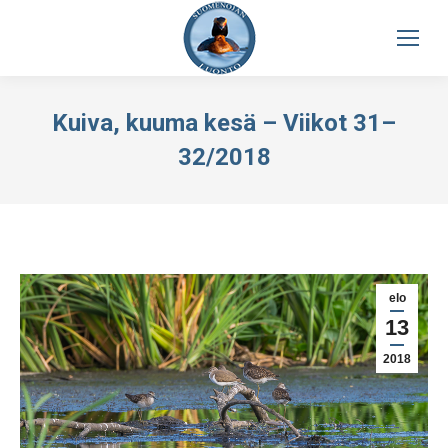
Kuiva, kuuma kesä – Viikot 31–
32/2018
elo
13
2018