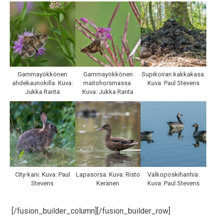
Gammayökkönen
Gammayökkönen
Supikoiran kakkakasa.
ahdekaunokilla. Kuva:
maitohorsmassa.
Kuva: Paul Stevens
Jukka Ranta
Kuva: Jukka Ranta
City-kani. Kuva: Paul
Lapasorsa. Kuva: Risto
Valkoposkihanhia.
Stevens
Keränen
Kuva: Paul Stevens
[/fusion_builder_column][/fusion_builder_row]