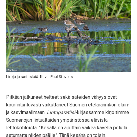
Liroja ja rantasipiä. Kuva: Paul Stevens
Pitkään jatkuneet helteet sekä sateiden vähyys ovat
kouriintuntuvasti vaikuttaneet Suomen etelärannikon eläin-
ja kasvimaailmaan.
Lintuparatiisi
-kirjassamme kirjoitimme
Suomenojan lintualtaiden ympäristössä elävistä
lehtokotiloista: ”Kesällä on ajoittain vaikea kävellä polulla
astumatta niiden päälle”. Tänä kesänä on toisin.