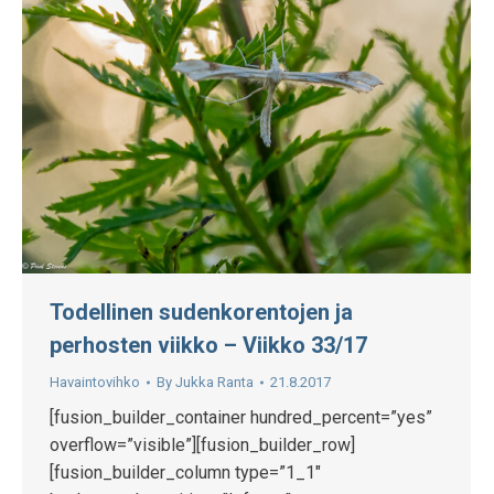
Todellinen sudenkorentojen ja
perhosten viikko – Viikko 33/17
Havaintovihko
By
Jukka Ranta
21.8.2017
[fusion_builder_container hundred_percent=”yes”
overflow=”visible”][fusion_builder_row]
[fusion_builder_column type=”1_1″