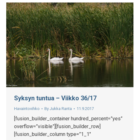
Syksyn tuntua – Viikko 36/17
Havaintovihko
By
Jukka Ranta
11.9.2017
[fusion_builder_container hundred_percent=”yes”
overflow=”visible”][fusion_builder_row]
[fusion_builder_column type=”1_1″