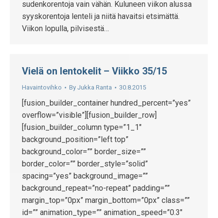
sudenkorentoja vain vähän. Kuluneen viikon alussa
syyskorentoja lenteli ja niitä havaitsi etsimättä.
Viikon lopulla, pilvisestä…
Vielä on lentokelit – Viikko 35/15
Havaintovihko
By
Jukka Ranta
30.8.2015
[fusion_builder_container hundred_percent=”yes”
overflow=”visible”][fusion_builder_row]
[fusion_builder_column type=”1_1″
background_position=”left top”
background_color=”” border_size=””
border_color=”” border_style=”solid”
spacing=”yes” background_image=””
background_repeat=”no-repeat” padding=””
margin_top=”0px” margin_bottom=”0px” class=””
id=”” animation_type=”” animation_speed=”0.3″