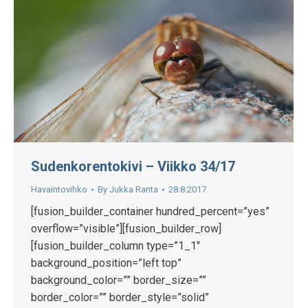
Sudenkorentokivi – Viikko 34/17
Havaintovihko
By
Jukka Ranta
28.8.2017
[fusion_builder_container hundred_percent=”yes”
overflow=”visible”][fusion_builder_row]
[fusion_builder_column type=”1_1″
background_position=”left top”
background_color=”” border_size=””
border_color=”” border_style=”solid”