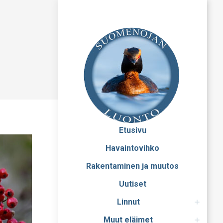
Etusivu
Havaintovihko
Rakentaminen ja muutos
Uutiset
Linnut
Muut eläimet