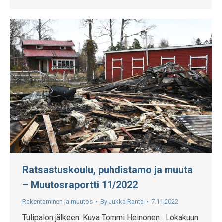
Ratsastuskoulu, puhdistamo ja muuta
– Muutosraportti 11/2022
Rakentaminen ja muutos
By
Jukka Ranta
7.11.2022
Tulipalon jälkeen: Kuva Tommi Heinonen Lokakuun