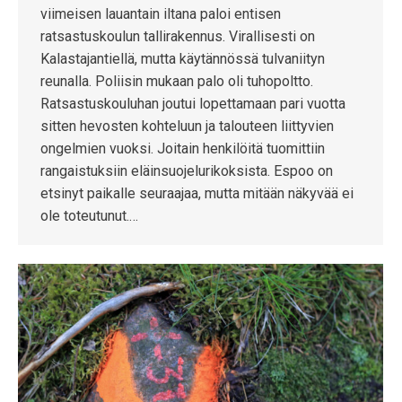
viimeisen lauantain iltana paloi entisen
ratsastuskoulun tallirakennus. Virallisesti on
Kalastajantiellä, mutta käytännössä tulvaniityn
reunalla. Poliisin mukaan palo oli tuhopoltto.
Ratsastuskouluhan joutui lopettamaan pari vuotta
sitten hevosten kohteluun ja talouteen liittyvien
ongelmien vuoksi. Joitain henkilöitä tuomittiin
rangaistuksiin eläinsuojelurikoksista. Espoo on
etsinyt paikalle seuraajaa, mutta mitään näkyvää ei
ole toteutunut.…