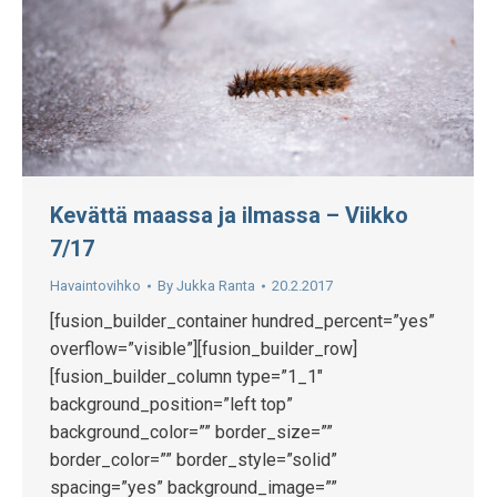
Kevättä maassa ja ilmassa – Viikko
7/17
Havaintovihko
By
Jukka Ranta
20.2.2017
[fusion_builder_container hundred_percent=”yes”
overflow=”visible”][fusion_builder_row]
[fusion_builder_column type=”1_1″
background_position=”left top”
background_color=”” border_size=””
border_color=”” border_style=”solid”
spacing=”yes” background_image=””