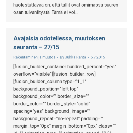
huolestuttavaa on, että tallit ovat omimassa suuren
osan tulvaniitystä. Tämä ei voi…
Avajaisia odotellessa, muutoksen
seuranta – 27/15
Rakentaminen ja muutos
By
Jukka Ranta
5.7.2015
[fusion_builder_container hundred_percent=”yes”
overflow=”visible”][fusion_builder_row]
[fusion_builder_column type=”1_1″
background_position=”left top”
background_color=”” border_size=””
border_color=”” border_style=”solid”
spacing=”yes” background_image=””
background_repeat=”no-repeat” padding=””
margin_top=”0px” margin_bottom=”0px” class=””