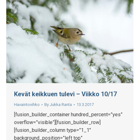
Kevät keikkuen tulevi – Viikko 10/17
Havaintovihko
By
Jukka Ranta
13.3.2017
[fusion_builder_container hundred_percent=”yes”
overflow=”visible”][fusion_builder_row]
[fusion_builder_column type=”1_1″
background_position=”left top”