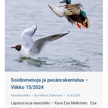
Soidinmenoja ja pesänrakentelua –
Viikko 15/2024
Havaintovihko
By
Helmut Diekmann
16.4.2024
Lapasorsa ja naurulokki – Kuva Esa Mälkönen Esa