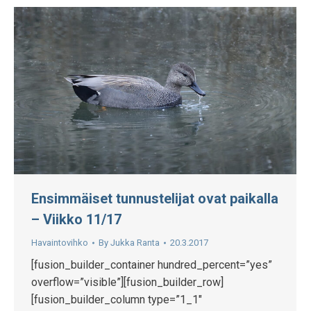
Ensimmäiset tunnustelijat ovat paikalla
– Viikko 11/17
Havaintovihko
By
Jukka Ranta
20.3.2017
[fusion_builder_container hundred_percent=”yes”
overflow=”visible”][fusion_builder_row]
[fusion_builder_column type=”1_1″