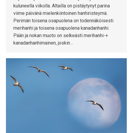
kuluneella viikolla. Altailla on pistäytynyt parina
viime päivänä mielenkiintoinen hanhiristeymä.
Perimän toisena osapuolena on todennäköisesti
merihanhi ja toisena osapuolena kanadanhanhi.
Pään ja nokan muoto on selkeästi merihanhi-+
kanadanhanhimainen, joskin…