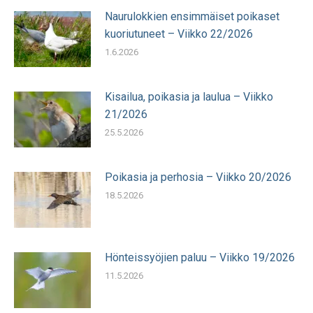
Naurulokkien ensimmäiset poikaset
kuoriutuneet – Viikko 22/2026
1.6.2026
Kisailua, poikasia ja laulua – Viikko
21/2026
25.5.2026
Poikasia ja perhosia – Viikko 20/2026
18.5.2026
Hönteissyöjien paluu – Viikko 19/2026
11.5.2026