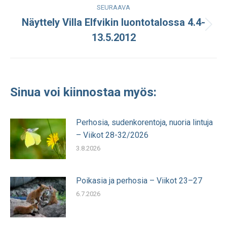
SEURAAVA
Näyttely Villa Elfvikin luontotalossa 4.4-
Seuraava
13.5.2012
julkaisu:
Sinua voi kiinnostaa myös:
Perhosia, sudenkorentoja, nuoria lintuja
– Viikot 28-32/2026
3.8.2026
Poikasia ja perhosia – Viikot 23–27
6.7.2026