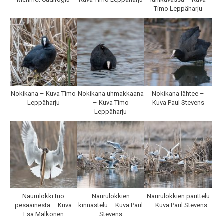
Timo Leppäharju
Nokikana – Kuva Timo
Nokikana uhmakkaana
Nokikana lähtee –
Leppäharju
– Kuva Timo
Kuva Paul Stevens
Leppäharju
Naurulokki tuo
Naurulokkien
Naurulokkien parittelu
pesäainesta – Kuva
kinnastelu – Kuva Paul
– Kuva Paul Stevens
Esa Mälkönen
Stevens