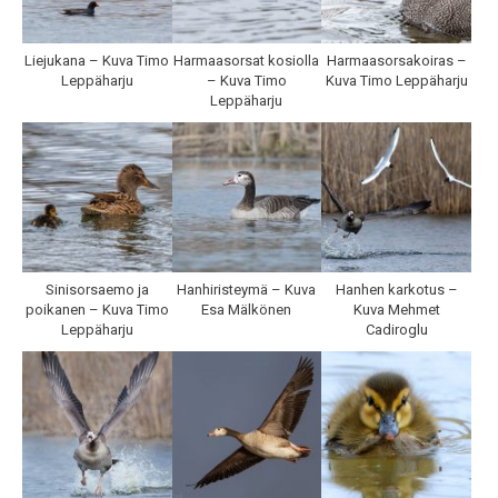
Liejukana – Kuva Timo
Harmaasorsat kosiolla
Harmaasorsakoiras –
Leppäharju
– Kuva Timo
Kuva Timo Leppäharju
Leppäharju
Sinisorsaemo ja
Hanhiristeymä – Kuva
Hanhen karkotus –
poikanen – Kuva Timo
Esa Mälkönen
Kuva Mehmet
Leppäharju
Cadiroglu