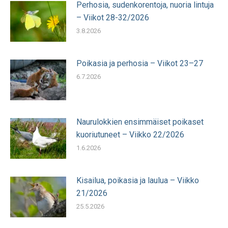
Perhosia, sudenkorentoja, nuoria lintuja
– Viikot 28-32/2026
3.8.2026
Poikasia ja perhosia – Viikot 23–27
6.7.2026
Naurulokkien ensimmäiset poikaset
kuoriutuneet – Viikko 22/2026
1.6.2026
Kisailua, poikasia ja laulua – Viikko
21/2026
25.5.2026