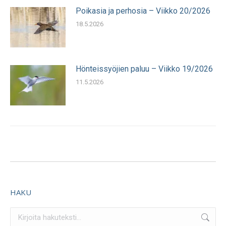
Poikasia ja perhosia – Viikko 20/2026
18.5.2026
Hönteissyöjien paluu – Viikko 19/2026
11.5.2026
HAKU
Search: