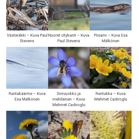
Västäräkki – Kuva Paul
Nuoret citykanit – Kuva
Piisami – Kuva Esa
Stevens
Paul Stevens
Mälkönen
Rantakäärme – Kuva
Sinivuokko ja
Rentukka – Kuva
Esa Mälkönen
mehiläinen – Kuva
Mehmet Cadiroglu
Mehmet Cadiroglu