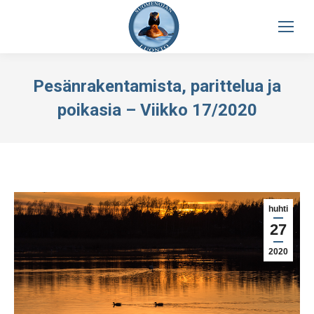
Pesänrakentamista, parittelua ja
poikasia – Viikko 17/2020
huhti
27
2020