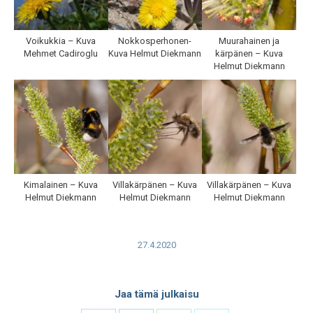
Voikukkia – Kuva
Nokkosperhonen-
Muurahainen ja
Mehmet Cadiroglu
Kuva Helmut Diekmann
kärpänen – Kuva
Helmut Diekmann
Kimalainen – Kuva
Villakärpänen – Kuva
Villakärpänen – Kuva
Helmut Diekmann
Helmut Diekmann
Helmut Diekmann
27.4.2020
Jaa tämä julkaisu