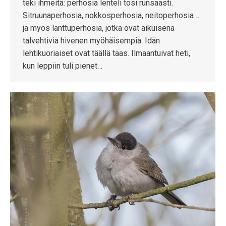
teki ihmeitä: perhosia lenteli tosi runsaasti.
Sitruunaperhosia, nokkosperhosia, neitoperhosia …
ja myös lanttuperhosia, jotka ovat aikuisena
talvehtivia hivenen myöhäisempia. Idän
lehtikuoriaiset ovat täällä taas. Ilmaantuivat heti,
kun leppiin tuli pienet…