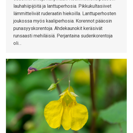
lauhahiipijöitä ja lanttuperhosia. Pikkukultasiivet
lämmittelivät ruderaatin hiekoilla. Lanttuperhosten
joukossa myös kaaliperhosia. Korennot pääosin
punasyyskorentoja. Ahdekaunokit keräsivät
runsaasti mehiläisiä. Perjantaina sudenkorentoja
oli…