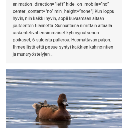
animation_direction=”left” hide_on_mobile=”no”
center_content=”no” min_height=”none”] Kun loppu
hyvin, niin kaikki hyvin, sopii kuvaamaan altaan
joutsenten tilannetta. Sunnuntaina nimittäin altaalla
uiskentelivat ensimmäiset kyhmyjoutsenen
poikaset, 6 suloista palleroa. Huomattavan paljon.
Ihmeellistä että pesue syntyi kaikkien kahinointien
ja munaryöstelyjen…