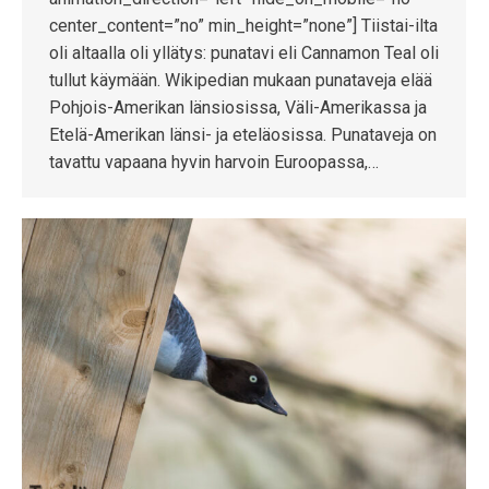
center_content=”no” min_height=”none”] Tiistai-ilta
oli altaalla oli yllätys: punatavi eli Cannamon Teal oli
tullut käymään. Wikipedian mukaan punataveja elää
Pohjois-Amerikan länsiosissa, Väli-Amerikassa ja
Etelä-Amerikan länsi- ja eteläosissa. Punataveja on
tavattu vapaana hyvin harvoin Euroopassa,…