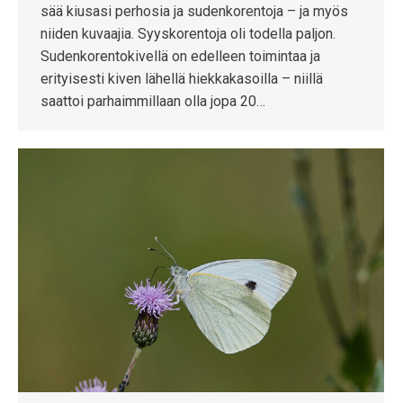
sää kiusasi perhosia ja sudenkorentoja – ja myös
niiden kuvaajia. Syyskorentoja oli todella paljon.
Sudenkorentokivellä on edelleen toimintaa ja
erityisesti kiven lähellä hiekkakasoilla – niillä
saattoi parhaimmillaan olla jopa 20…