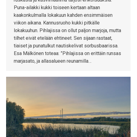
Puna-ailakki kukki toiseen kertaan altaan
kaakonkulmalla lokakuun kahden ensimmäisen
viikon aikana. Kannusruoho kukki pitkälle
lokakuuhun. Pihlajissa on ollut paljon marjoja, mutta
tilhet eivät etelään ehtineet. Sen sijaan rastaat,
tiaiset ja punatulkut nautiskelivat sorbusbaarissa.
Esa Mälkönen toteaa: ”Pihlajissa on erittäin runsas
marjasato, ja allasalueen reunamilla…