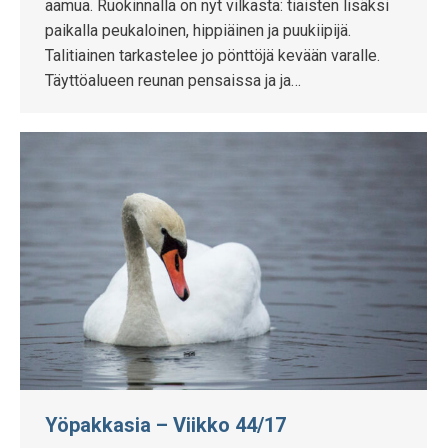
aamua. Ruokinnalla on nyt vilkasta: tiaisten lisäksi
paikalla peukaloinen, hippiäinen ja puukiipijä.
Talitiainen tarkastelee jo pönttöjä kevään varalle.
Täyttöalueen reunan pensaissa ja ja…
Yöpakkasia – Viikko 44/17