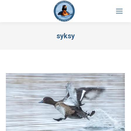
syksy