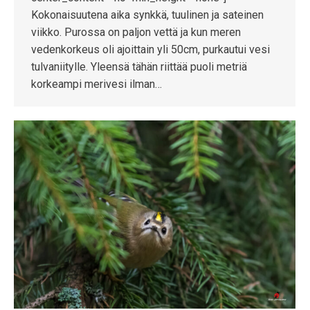
Kokonaisuutena aika synkkä, tuulinen ja sateinen
viikko. Purossa on paljon vettä ja kun meren
vedenkorkeus oli ajoittain yli 50cm, purkautui vesi
tulvaniitylle. Yleensä tähän riittää puoli metriä
korkeampi merivesi ilman…