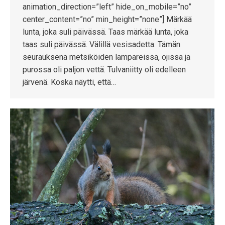
animation_direction=”left” hide_on_mobile=”no”
center_content=”no” min_height=”none”] Märkää
lunta, joka suli päivässä. Taas märkää lunta, joka
taas suli päivässä. Välillä vesisadetta. Tämän
seurauksena metsiköiden lampareissa, ojissa ja
purossa oli paljon vettä. Tulvaniitty oli edelleen
järvenä. Koska näytti, että…