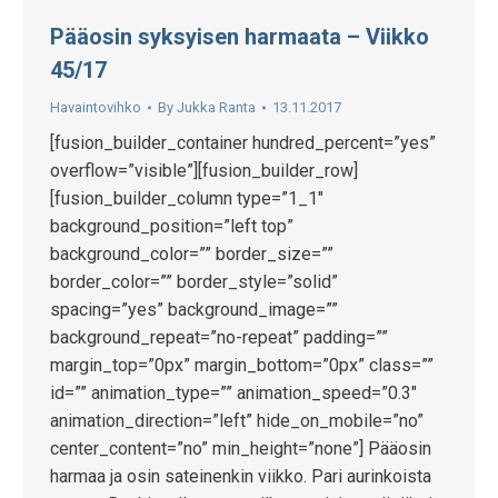
Pääosin syksyisen harmaata – Viikko
45/17
Havaintovihko
By
Jukka Ranta
13.11.2017
[fusion_builder_container hundred_percent=”yes”
overflow=”visible”][fusion_builder_row]
[fusion_builder_column type=”1_1″
background_position=”left top”
background_color=”” border_size=””
border_color=”” border_style=”solid”
spacing=”yes” background_image=””
background_repeat=”no-repeat” padding=””
margin_top=”0px” margin_bottom=”0px” class=””
id=”” animation_type=”” animation_speed=”0.3″
animation_direction=”left” hide_on_mobile=”no”
center_content=”no” min_height=”none”] Pääosin
harmaa ja osin sateinenkin viikko. Pari aurinkoista