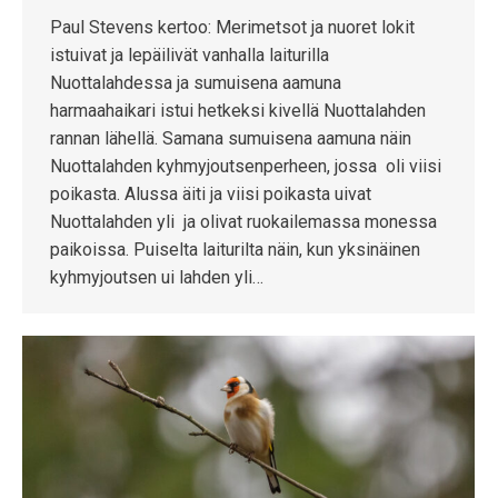
Paul Stevens kertoo: Merimetsot ja nuoret lokit
istuivat ja lepäilivät vanhalla laiturilla
Nuottalahdessa ja sumuisena aamuna
harmaahaikari istui hetkeksi kivellä Nuottalahden
rannan lähellä. Samana sumuisena aamuna näin
Nuottalahden kyhmyjoutsenperheen, jossa oli viisi
poikasta. Alussa äiti ja viisi poikasta uivat
Nuottalahden yli ja olivat ruokailemassa monessa
paikoissa. Puiselta laiturilta näin, kun yksinäinen
kyhmyjoutsen ui lahden yli…