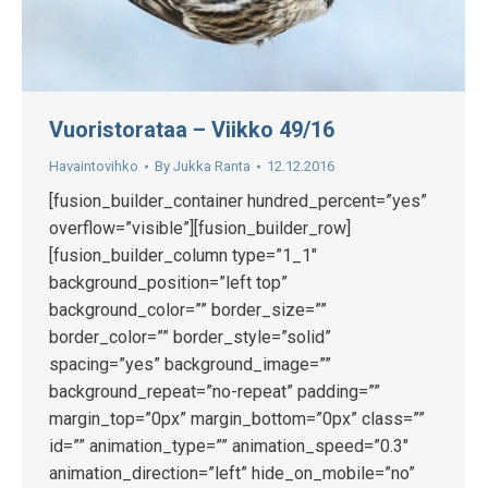
Vuoristorataa – Viikko 49/16
Havaintovihko
By
Jukka Ranta
12.12.2016
[fusion_builder_container hundred_percent=”yes”
overflow=”visible”][fusion_builder_row]
[fusion_builder_column type=”1_1″
background_position=”left top”
background_color=”” border_size=””
border_color=”” border_style=”solid”
spacing=”yes” background_image=””
background_repeat=”no-repeat” padding=””
margin_top=”0px” margin_bottom=”0px” class=””
id=”” animation_type=”” animation_speed=”0.3″
animation_direction=”left” hide_on_mobile=”no”