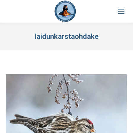
laidunkarstaohdake